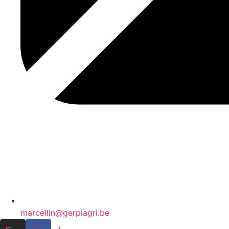
marcellin@gerpiagri.be