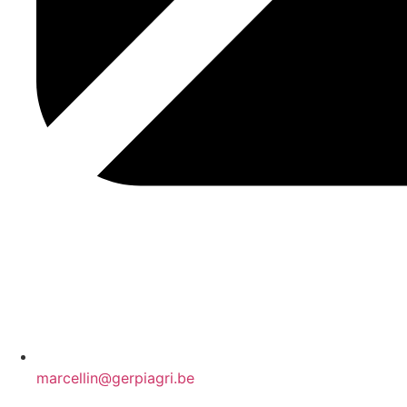
marcellin@gerpiagri.be