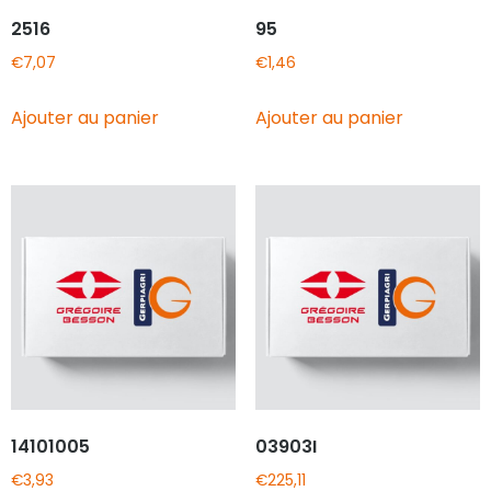
2516
95
€
7,07
€
1,46
Ajouter au panier
Ajouter au panier
14101005
03903I
€
3,93
€
225,11