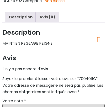
UGS :
9702
Catégorie :
Non classé
Description
Avis (0)
Description
MAINTIEN REGLAGE PEIGNE
Avis
Il n’y a pas encore d’avis.
Soyez le premier à laisser votre avis sur “7004011C”
Votre adresse de messagerie ne sera pas publiée.
Les
champs obligatoires sont indiqués avec
*
Votre note
*