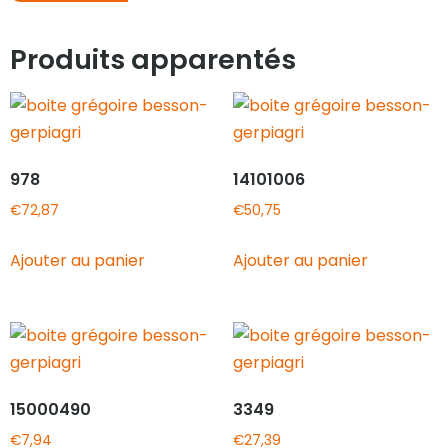
Produits apparentés
978
14101006
€
72,87
€
50,75
Ajouter au panier
Ajouter au panier
15000490
3349
€
7,94
€
27,39