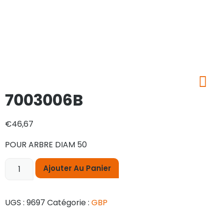
7003006B
€
46,67
POUR ARBRE DIAM 50
Ajouter Au Panier
UGS :
9697
Catégorie :
GBP