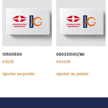
10500500
060333100/BK
€
32,36
€
942,38
Ajouter au panier
Ajouter au panier