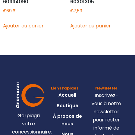
60334090
60301305
€
69,61
€
7,59
Ajouter au panier
Ajouter au panier
Liens rapides
Newsletter
Accueil
Inscrivez-
vous à notre
Boutique
newsletter
Gerpiagri
À propos de
pour rester
votre
nous
informé de
concessionnaire:
Nous