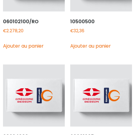
060102100/RO
10500500
€
2.278,20
€
32,36
Ajouter au panier
Ajouter au panier