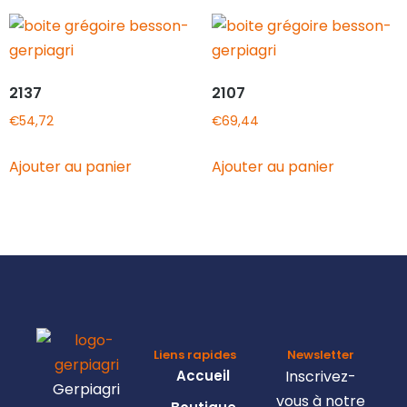
2137
2107
€
54,72
€
69,44
Ajouter au panier
Ajouter au panier
Liens rapides
Newsletter
Accueil
Inscrivez-
Gerpiagri
vous à notre