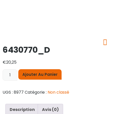
6430770_D
€
20,25
Ajouter Au Panier
UGS :
8977
Catégorie :
Non classé
Description
Avis (0)