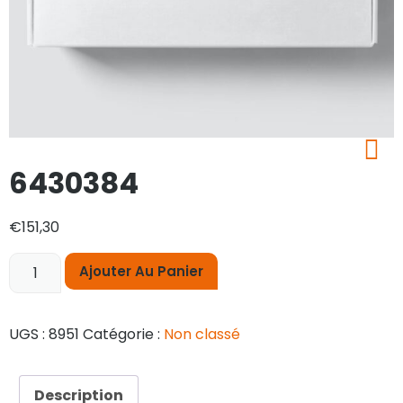
6430384
€
151,30
Ajouter Au Panier
UGS :
8951
Catégorie :
Non classé
Description