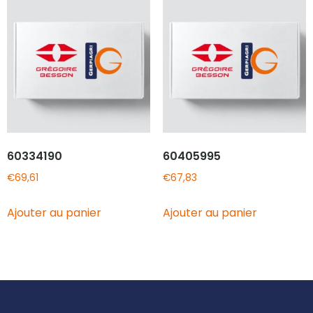
60334190
60405995
€
69,61
€
67,83
Ajouter au panier
Ajouter au panier