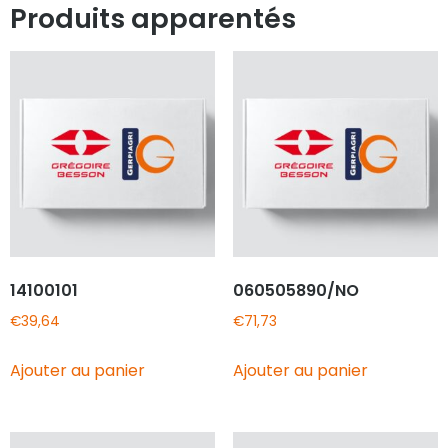
Produits apparentés
14100101
060505890/NO
€
39,64
€
71,73
Ajouter au panier
Ajouter au panier