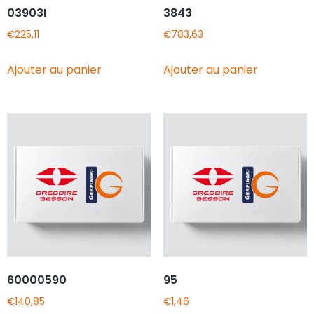
03903I
3843
€
225,11
€
783,63
Ajouter au panier
Ajouter au panier
60000590
95
€
140,85
€
1,46