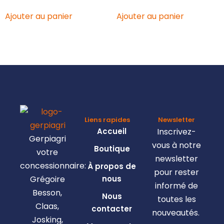
Ajouter au panier
Ajouter au panier
Liens rapides
Newsletter
Accueil
Inscrivez-
Gerpiagri
vous à notre
Boutique
votre
newsletter
concessionnaire:
À propos de
pour rester
Grégoire
nous
informé de
Besson,
Nous
toutes les
Claas,
contacter
nouveautés.
Josking,