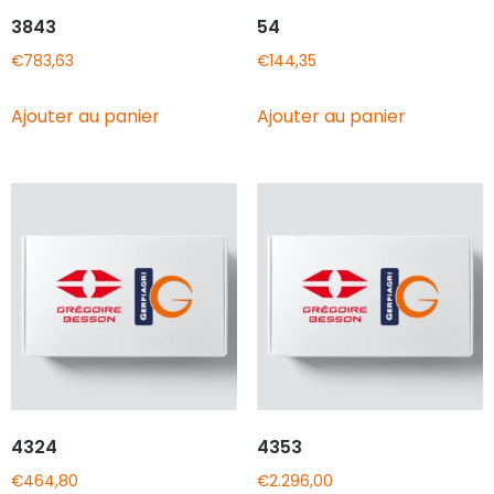
3843
54
€
783,63
€
144,35
Ajouter au panier
Ajouter au panier
4324
4353
€
464,80
€
2.296,00