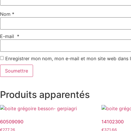
Nom
*
E-mail
*
Enregistrer mon nom, mon e-mail et mon site web dans 
Produits apparentés
60509090
14102300
€
277,26
€
371,66