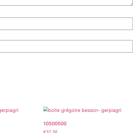
10500500
€
32,36