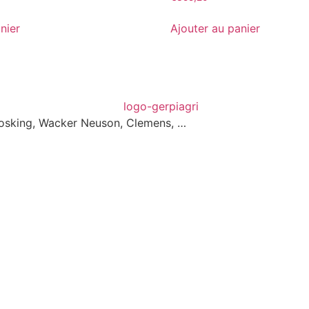
nier
Ajouter au panier
 Josking, Wacker Neuson, Clemens, …