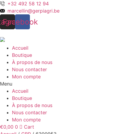
Aller
+32 492 58 12 94
au
marcellin@gerpiagri.be
contenu
tagram
Facebook
Accueil
Boutique
À propos de nous
Nous contacter
Mon compte
Menu
Accueil
Boutique
À propos de nous
Nous contacter
Mon compte
€
0,00
0
Cart
Accueil
/
GBP
/ 6300953