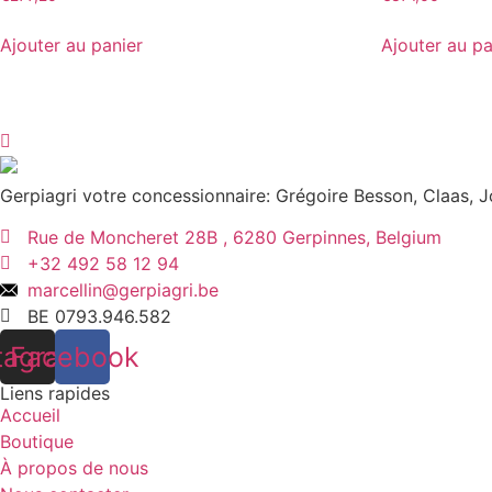
Ajouter au panier
Ajouter au pa
Gerpiagri votre concessionnaire: Grégoire Besson, Claas,
Rue de Moncheret 28B , 6280 Gerpinnes, Belgium
+32 492 58 12 94
marcellin@gerpiagri.be
BE 0793.946.582
tagram
Facebook
Liens rapides
Accueil
Boutique
À propos de nous