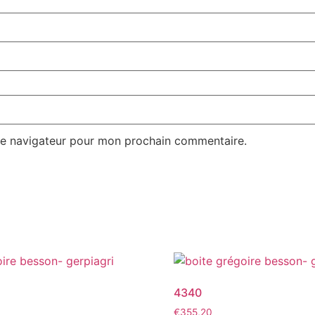
le navigateur pour mon prochain commentaire.
4340
€
355,20