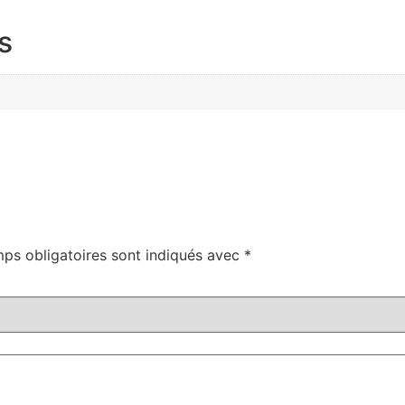
s
ps obligatoires sont indiqués avec
*