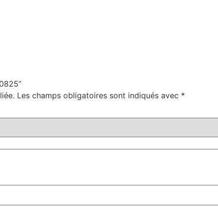
00825”
iée.
Les champs obligatoires sont indiqués avec
*