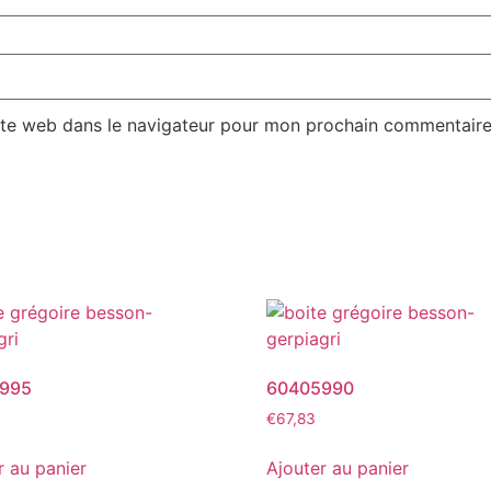
ite web dans le navigateur pour mon prochain commentaire
995
60405990
€
67,83
r au panier
Ajouter au panier