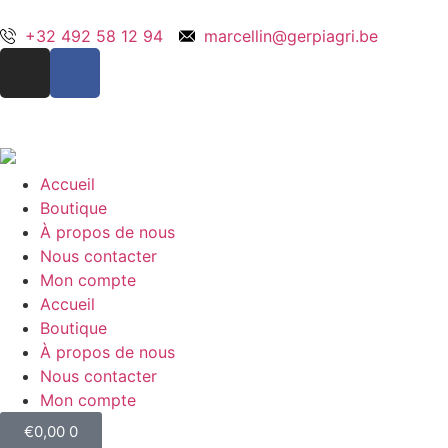
+32 492 58 12 94
marcellin@gerpiagri.be
Accueil
Boutique
À propos de nous
Nous contacter
Mon compte
Accueil
Boutique
À propos de nous
Nous contacter
Mon compte
€
0,00
0