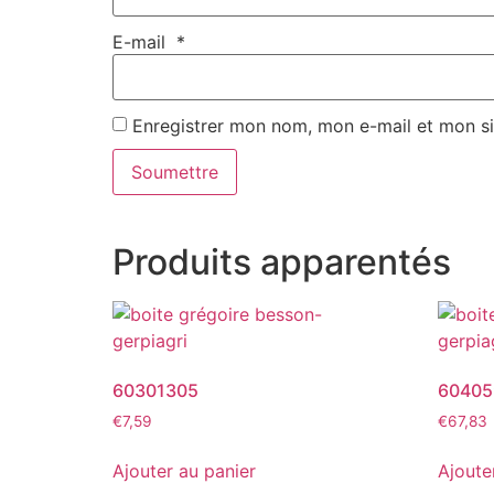
E-mail
*
Enregistrer mon nom, mon e-mail et mon s
Produits apparentés
60301305
60405
€
7,59
€
67,83
Ajouter au panier
Ajoute