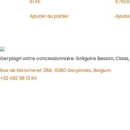
€
1,46
€
783,6
Ajouter au panier
Ajoute
Gerpiagri votre concessionnaire: Grégoire Besson, Claas
Rue de Moncheret 28B , 6280 Gerpinnes, Belgium
+32 492 58 12 94