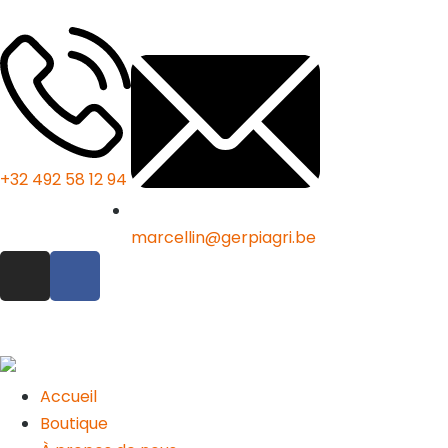
+32 492 58 12 94
marcellin@gerpiagri.be
Accueil
Boutique