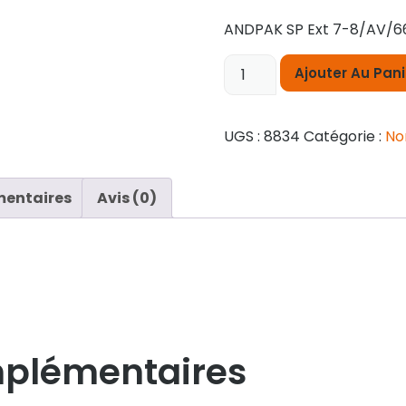
ANDPAK SP Ext 7-8/AV/6
Ajouter Au Pani
UGS :
8834
Catégorie :
No
mentaires
Avis (0)
mplémentaires