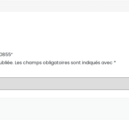
00855”
bliée.
Les champs obligatoires sont indiqués avec
*