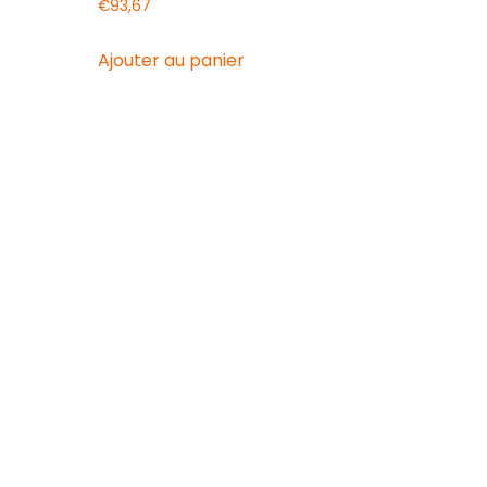
€
93,67
Ajouter au panier