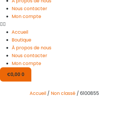
À propos de nous
Nous contacter
Mon compte
Accueil
Boutique
À propos de nous
Nous contacter
Mon compte
€
0,00
0
Accueil
/
Non classé
/ 6100855