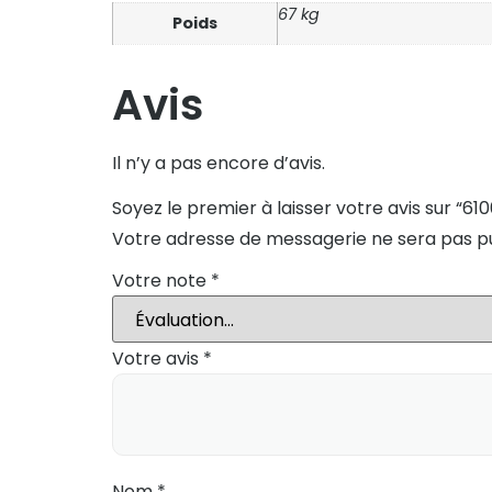
67 kg
Poids
Avis
Il n’y a pas encore d’avis.
Soyez le premier à laisser votre avis sur “61
Votre adresse de messagerie ne sera pas pu
Votre note
*
Votre avis
*
Nom
*