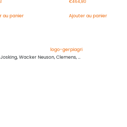
3
€
464,80
r au panier
Ajouter au panier
, Josking, Wacker Neuson, Clemens, …