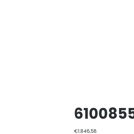
610085
€
1.846,58