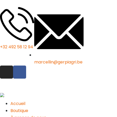
+32 492 58 12 94
marcellin@gerpiagri.be
Accueil
Boutique