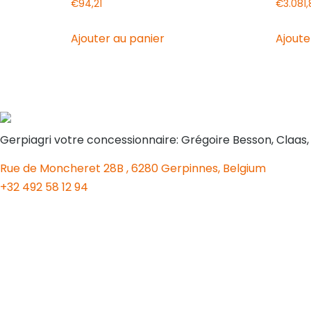
€
94,21
€
3.081
Ajouter au panier
Ajoute
Gerpiagri votre concessionnaire: Grégoire Besson, Claas
Rue de Moncheret 28B , 6280 Gerpinnes, Belgium
+32 492 58 12 94