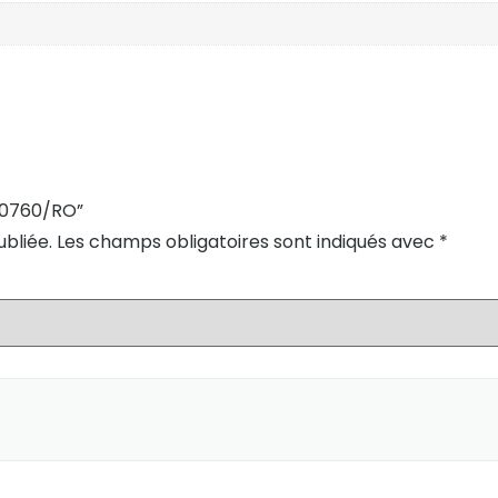
100760/RO”
bliée.
Les champs obligatoires sont indiqués avec
*