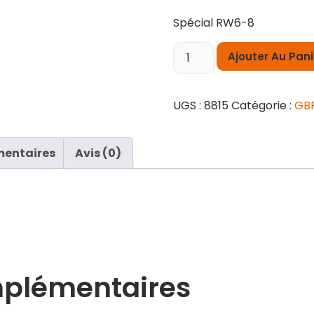
Spécial RW6-8
Ajouter Au Pani
UGS :
8815
Catégorie :
GB
mentaires
Avis (0)
mplémentaires