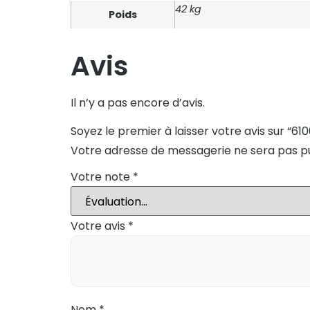
42 kg
Poids
Avis
Il n’y a pas encore d’avis.
Soyez le premier à laisser votre avis sur “6
Votre adresse de messagerie ne sera pas pu
Votre note
*
Votre avis
*
Nom
*