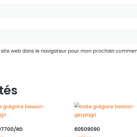
 site web dans le navigateur pour mon prochain comment
tés
07700/RD
60509090