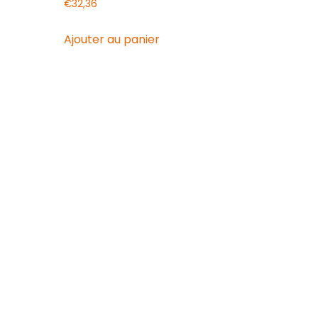
€
32,36
Ajouter au panier