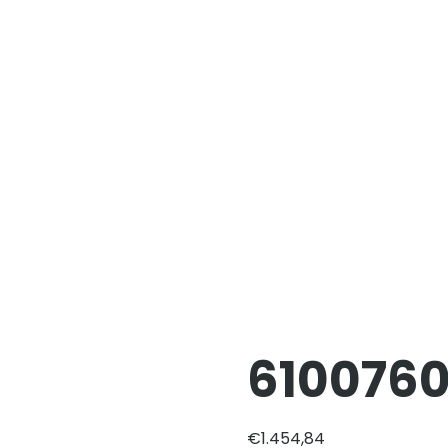
610076
€
1.454,84