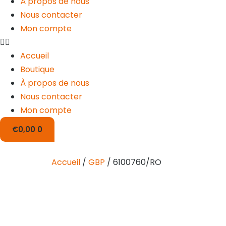
À propos de nous
Nous contacter
Mon compte
Accueil
Boutique
À propos de nous
Nous contacter
Mon compte
€
0,00
0
Accueil
/
GBP
/ 6100760/RO