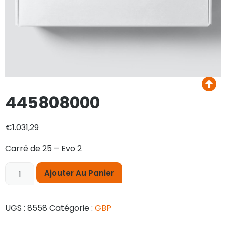
445808000
€
1.031,29
Carré de 25 – Evo 2
Ajouter Au Panier
UGS :
8558
Catégorie :
GBP