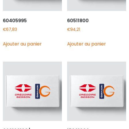
60405995
60511800
€
67,83
€
94,21
Ajouter au panier
Ajouter au panier