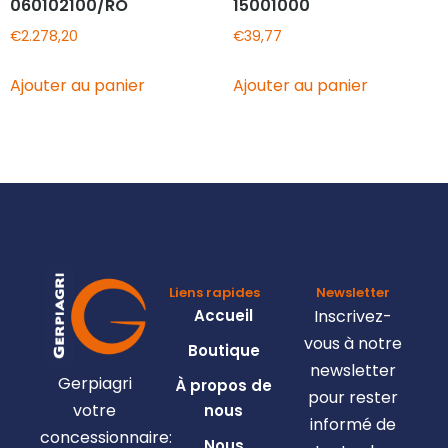
060102100/RO
15001000
€
2.278,20
€
39,77
Ajouter au panier
Ajouter au panier
Liens rapides
Newsletter
Accueil
Inscrivez-
vous à notre
Boutique
newsletter
Gerpiagri
À propos de
pour rester
votre
nous
informé de
concessionnaire:
Nous