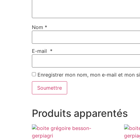
Nom
*
E-mail
*
Enregistrer mon nom, mon e-mail et mon s
Produits apparentés