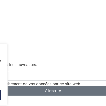
e
outes les nouveautés.
 le traitement de vos données par ce site web.
S'inscrire