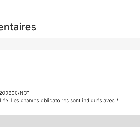
entaires
45200800/NO”
iée.
Les champs obligatoires sont indiqués avec
*