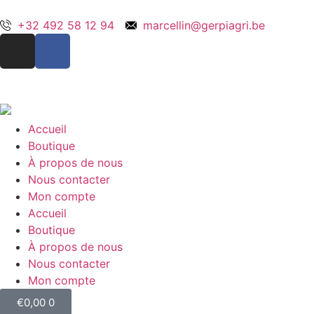
+32 492 58 12 94
marcellin@gerpiagri.be
Accueil
Boutique
À propos de nous
Nous contacter
Mon compte
Accueil
Boutique
À propos de nous
Nous contacter
Mon compte
€
0,00
0