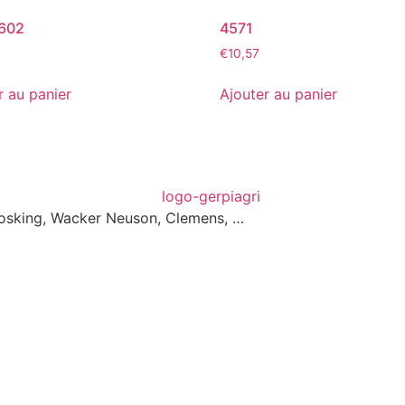
602
4571
€
10,57
r au panier
Ajouter au panier
 Josking, Wacker Neuson, Clemens, …