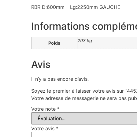
RBR D:600mm – Lg:2250mm GAUCHE
Informations complém
293 kg
Poids
Avis
Il n’y a pas encore d’avis.
Soyez le premier à laisser votre avis sur “4
Votre adresse de messagerie ne sera pas publ
Votre note
*
Votre avis
*