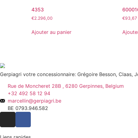
4353
60001
€
2.296,00
€
93,67
Ajouter au panier
Ajoute
Gerpiagri votre concessionnaire: Grégoire Besson, Claas,
Rue de Moncheret 28B , 6280 Gerpinnes, Belgium
+32 492 58 12 94
marcellin@gerpiagri.be
BE 0793.946.582
Liens rapides