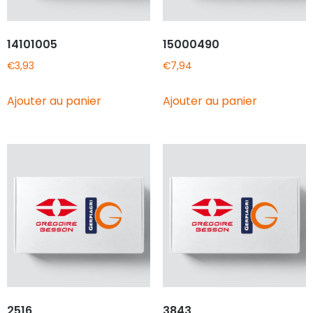
14101005
15000490
€
3,93
€
7,94
Ajouter au panier
Ajouter au panier
2516
3843