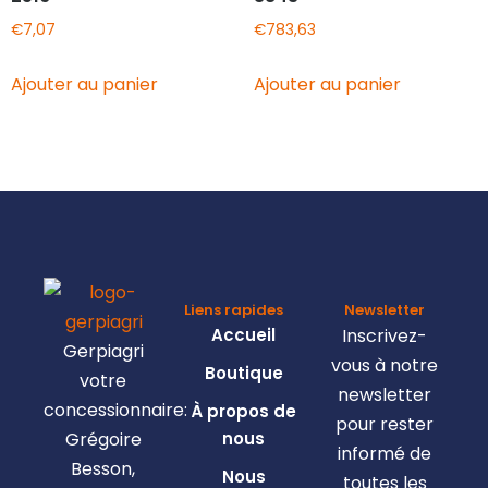
€
7,07
€
783,63
Ajouter au panier
Ajouter au panier
Liens rapides
Newsletter
Accueil
Inscrivez-
Gerpiagri
vous à notre
Boutique
votre
newsletter
concessionnaire:
À propos de
pour rester
Grégoire
nous
informé de
Besson,
Nous
toutes les