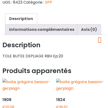
UGS :
8423
Catégorie :
SPP
Description
Informations complémentaires
Avis (0)
Description
TOLE BUTEE DEPLIAGE RBH Ep:20
Produits apparentés
1908
1824
€
20,08
€
36,62