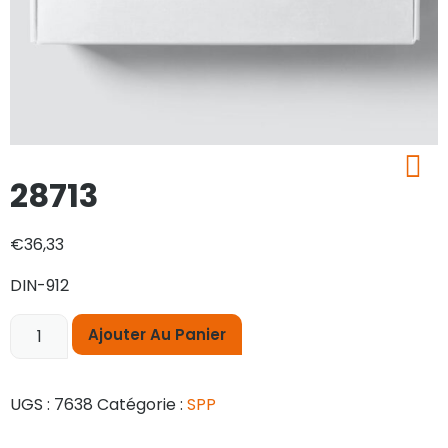
28713
€
36,33
DIN-912
Ajouter Au Panier
UGS :
7638
Catégorie :
SPP