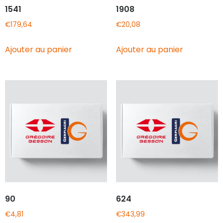
1541
1908
€
179,64
€
20,08
Ajouter au panier
Ajouter au panier
90
624
€
4,81
€
343,99