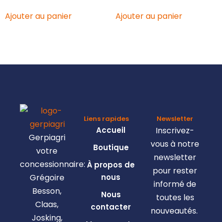
Ajouter au panier
Ajouter au panier
Liens rapides
Newsletter
Accueil
Inscrivez-
Gerpiagri
vous à notre
Boutique
votre
newsletter
concessionnaire:
À propos de
pour rester
Grégoire
nous
informé de
Besson,
Nous
toutes les
Claas,
contacter
nouveautés.
Josking,