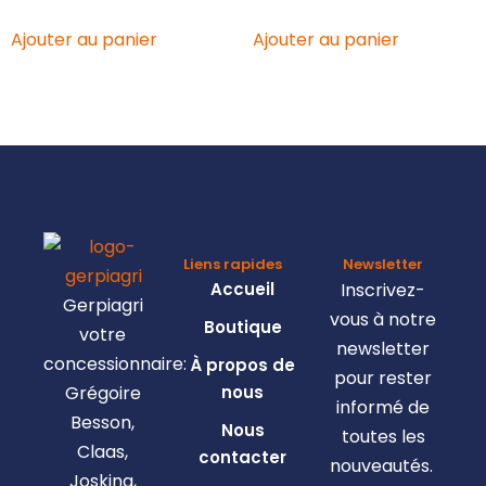
Ajouter au panier
Ajouter au panier
Liens rapides
Newsletter
Accueil
Inscrivez-
Gerpiagri
vous à notre
Boutique
votre
newsletter
concessionnaire:
À propos de
pour rester
Grégoire
nous
informé de
Besson,
Nous
toutes les
Claas,
contacter
nouveautés.
Josking,