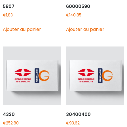
5807
60000590
€
1,83
€
140,85
Ajouter au panier
Ajouter au panier
4320
30400400
€
252,80
€
93,62