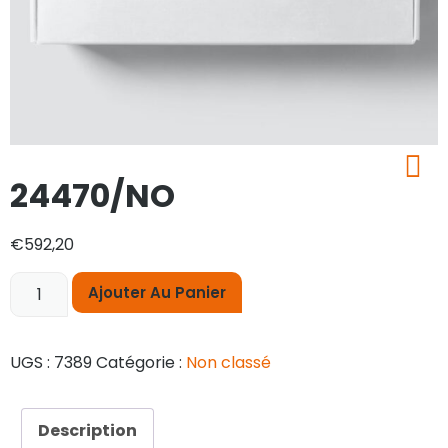
24470/NO
€
592,20
Ajouter Au Panier
UGS :
7389
Catégorie :
Non classé
Description