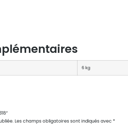
mplémentaires
6 kg
318”
bliée.
Les champs obligatoires sont indiqués avec
*