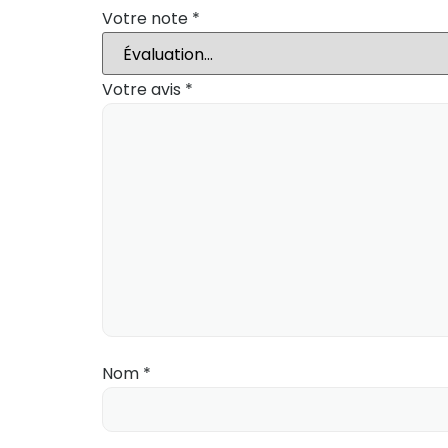
Votre note
*
Votre avis
*
Nom
*