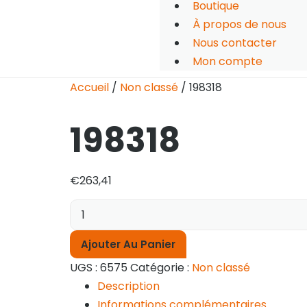
Boutique
À propos de nous
Nous contacter
Mon compte
Accueil
/
Non classé
/ 198318
198318
€
263,41
Ajouter Au Panier
UGS :
6575
Catégorie :
Non classé
Description
Informations complémentaires