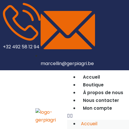
+32 492 58 12 94
marcellin@gerpiagri.be
Accueil
Boutique
À propos de nous
Nous contacter
Mon compte
Accueil