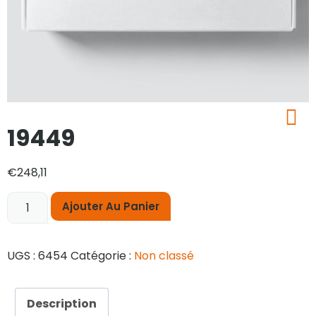
19449
€
248,11
Ajouter Au Panier
UGS :
6454
Catégorie :
Non classé
Description