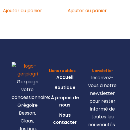
Ajouter au panier
Ajouter au panier
Liens rapides
Newsletter
Accueil
Inscrivez-
Gerpiagri
vous à notre
Boutique
votre
newsletter
concessionnaire:
À propos de
pour rester
Grégoire
nous
informé de
Besson,
Nous
toutes les
Claas,
contacter
nouveautés.
Josking,