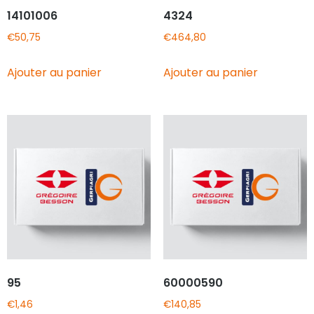
14101006
4324
€
50,75
€
464,80
Ajouter au panier
Ajouter au panier
95
60000590
€
1,46
€
140,85