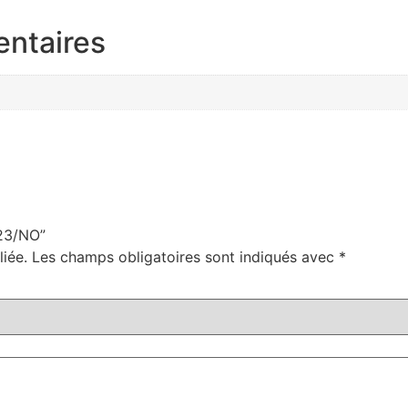
entaires
623/NO”
iée.
Les champs obligatoires sont indiqués avec
*