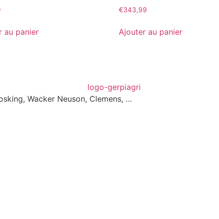
9
€
343,99
r au panier
Ajouter au panier
 Josking, Wacker Neuson, Clemens, …