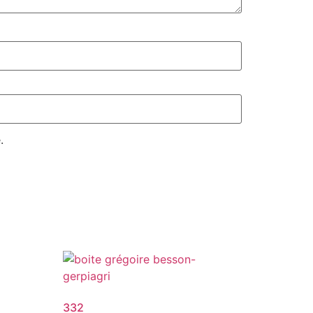
.
332