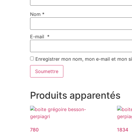
Nom
*
E-mail
*
Enregistrer mon nom, mon e-mail et mon s
Produits apparentés
780
1834