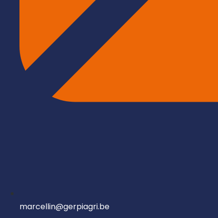
marcellin@gerpiagri.be