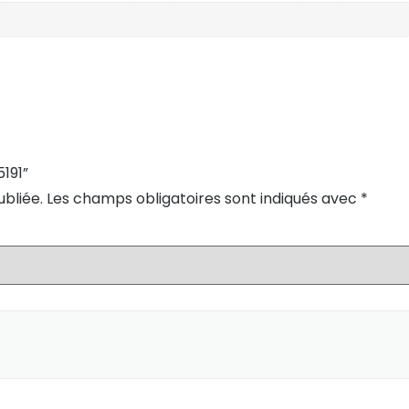
5191”
bliée.
Les champs obligatoires sont indiqués avec
*