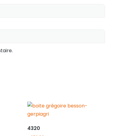
aire.
4320