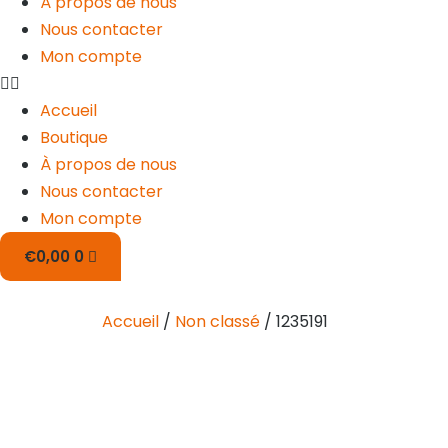
À propos de nous
Nous contacter
Mon compte
Accueil
Boutique
À propos de nous
Nous contacter
Mon compte
€
0,00
0
Accueil
/
Non classé
/ 1235191