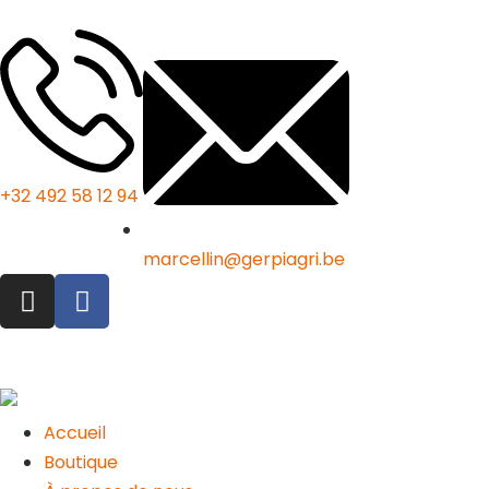
+32 492 58 12 94
marcellin@gerpiagri.be
Accueil
Boutique