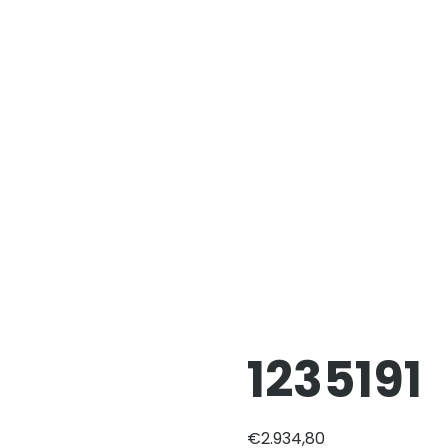
1235191
€
2.934,80