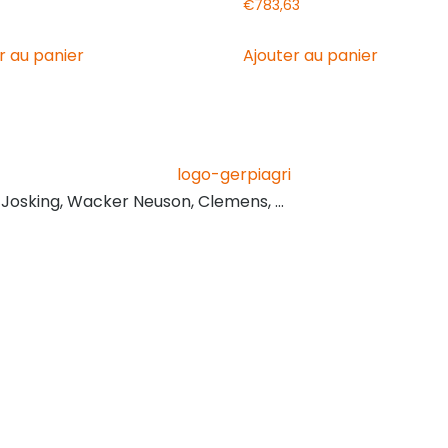
€
783,63
r au panier
Ajouter au panier
, Josking, Wacker Neuson, Clemens, …