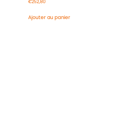
€
252,80
Ajouter au panier