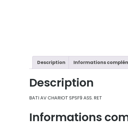
Description
Informations complé
Description
BATI AV CHARIOT SPSF9 ASS. RET
Informations co