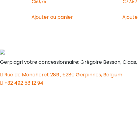
€
50,75
€
72,87
Ajouter au panier
Ajoute
Gerpiagri votre concessionnaire: Grégoire Besson, Claas
Rue de Moncheret 28B , 6280 Gerpinnes, Belgium
+32 492 58 12 94