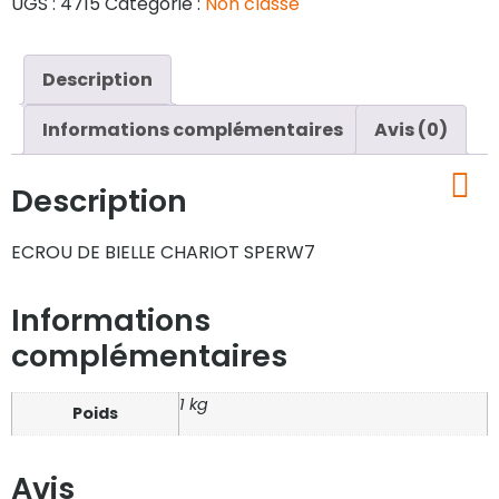
UGS :
4715
Catégorie :
Non classé
Description
Informations complémentaires
Avis (0)
Description
ECROU DE BIELLE CHARIOT SPERW7
Informations
complémentaires
1 kg
Poids
Avis