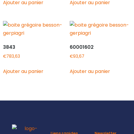
Ajouter au panier
Ajouter au panier
3843
60001602
€
783,63
€
93,67
Ajouter au panier
Ajouter au panier
Liens rapides
Newsletter