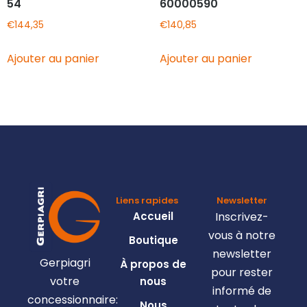
54
60000590
€
144,35
€
140,85
Ajouter au panier
Ajouter au panier
Liens rapides
Newsletter
Accueil
Inscrivez-
vous à notre
Boutique
newsletter
Gerpiagri
À propos de
pour rester
votre
nous
informé de
concessionnaire:
Nous