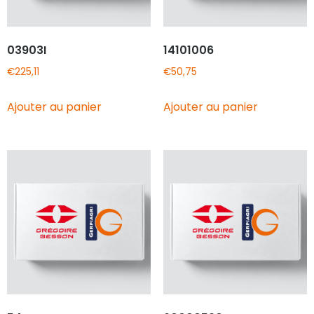
03903I
14101006
€
225,11
€
50,75
Ajouter au panier
Ajouter au panier