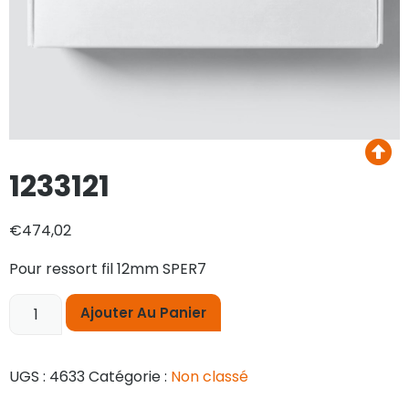
1233121
€
474,02
Pour ressort fil 12mm SPER7
Ajouter Au Panier
UGS :
4633
Catégorie :
Non classé