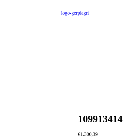
109913414
€
1.300,39