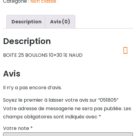
Catégorie :
Non classé
Description
Avis (0)
Description
BOITE 25 BOULONS 10×30 1E NAUD
Avis
Il n’y a pas encore d’avis.
Soyez le premier à laisser votre avis sur “051805”
Votre adresse de messagerie ne sera pas publiée.
Les
champs obligatoires sont indiqués avec
*
Votre note
*