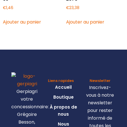
€
1,46
€
23,38
Ajouter au panier
Ajouter au panier
Liens rapides
Newsletter
Accueil
Inscrivez-
Gerpiagri
vous à notre
Boutique
votre
newsletter
concessionnaire:
À propos de
pour rester
Grégoire
nous
informé de
Besson,
Nous
toutes les