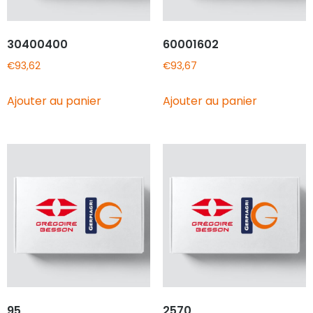
30400400
60001602
€
93,62
€
93,67
Ajouter au panier
Ajouter au panier
95
2570