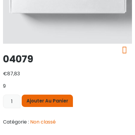
04079
€
87,83
9
Ajouter Au Panier
Catégorie :
Non classé