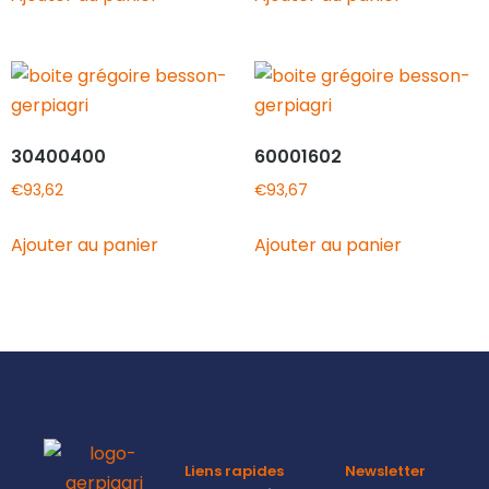
30400400
60001602
€
93,62
€
93,67
Ajouter au panier
Ajouter au panier
Liens rapides
Newsletter