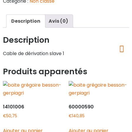
Catégorie :
Non classé
Description
Avis (0)
Description
Cable de dérivation slave 1
Produits apparentés
14101006
60000590
€
50,75
€
140,85
Ajouter au panier
Ajouter au panier