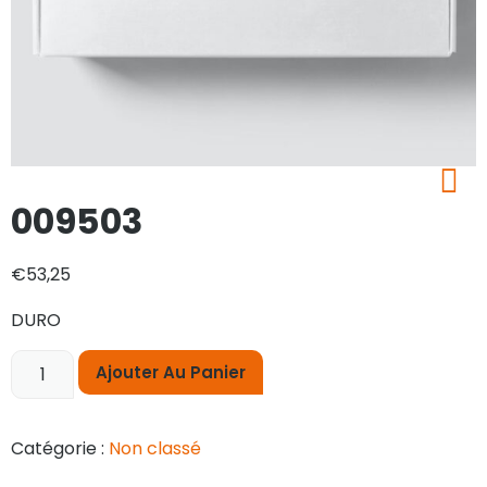
009503
€
53,25
DURO
Ajouter Au Panier
Catégorie :
Non classé