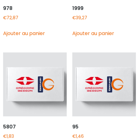
978
1999
€
72,87
€
39,27
Ajouter au panier
Ajouter au panier
5807
95
€
1,83
€
1,46